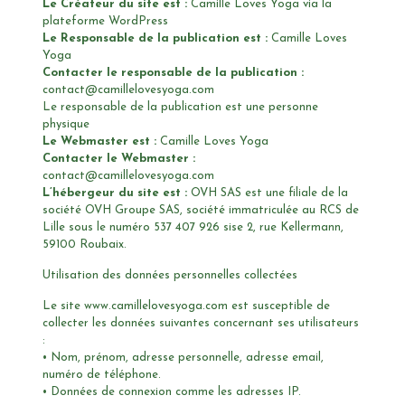
Le Créateur du site est :
Camille Loves Yoga via la
plateforme WordPress
Le Responsable de la publication est :
Camille Loves
Yoga
Contacter le responsable de la publication :
contact@camillelovesyoga.com
Le responsable de la publication est une personne
physique
Le Webmaster est :
Camille Loves Yoga
Contacter le Webmaster :
contact@camillelovesyoga.com
L’hébergeur du site est :
OVH SAS est une filiale de la
société OVH Groupe SAS, société immatriculée au RCS de
Lille sous le numéro 537 407 926 sise 2, rue Kellermann,
59100 Roubaix.
Utilisation des données personnelles collectées
Le site www.camillelovesyoga.com est susceptible de
collecter les données suivantes concernant ses utilisateurs
:
• Nom, prénom, adresse personnelle, adresse email,
numéro de téléphone.
• Données de connexion comme les adresses IP.